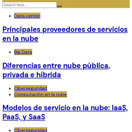
Data center
Principales proveedores de servicios
en la nube
Big Data
Diferencias entre nube pública,
privada e híbrida
Ciberseguridad
Computación en la nube
Modelos de servicio en la nube: IaaS,
PaaS, y SaaS
Ciberseguridad