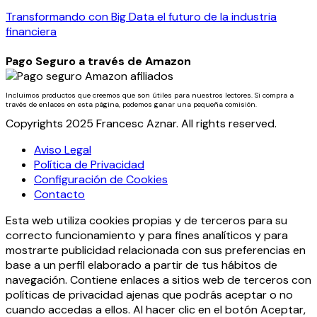
Transformando con Big Data el futuro de la industria
financiera
Pago Seguro a través de Amazon
Incluimos productos que creemos que son útiles para nuestros lectores. Si compra a
través de enlaces en esta página, podemos ganar una pequeña comisión.
Copyrights 2025 Francesc Aznar. All rights reserved.
Aviso Legal
Política de Privacidad
Configuración de Cookies
Contacto
Esta web utiliza cookies propias y de terceros para su
correcto funcionamiento y para fines analíticos y para
mostrarte publicidad relacionada con sus preferencias en
base a un perfil elaborado a partir de tus hábitos de
navegación. Contiene enlaces a sitios web de terceros con
políticas de privacidad ajenas que podrás aceptar o no
cuando accedas a ellos. Al hacer clic en el botón Aceptar,